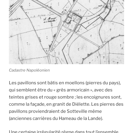
Cadastre Napoléonien
Les pavillons sont bâtis en moellons (pierres du pays),
qui semblent être du « grès armoricain », avec des
teintes grises et rouge sombre ; les encoignures sont,
comme la façade, en granit de Diélette. Les pierres des
pavillons proviendraient de Sotteville même
(anciennes carrières du Hameau de la Lande).
Une certaine irrégularité règne dans tout l’ensemble