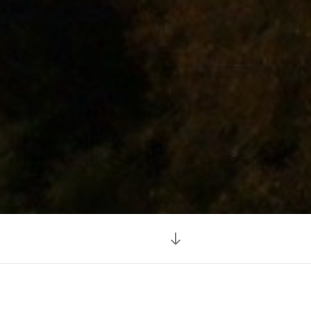
Descendre
au
contenu